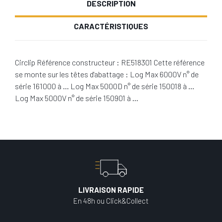
DESCRIPTION
CARACTÉRISTIQUES
Circlip Référence constructeur : RE518301 Cette référence
se monte sur les têtes d'abattage : Log Max 6000V n° de
série 161000 à … Log Max 5000D n° de série 150018 à …
Log Max 5000V n° de série 150901 à …
LIVRAISON RAPIDE
En 48h ou Click&Collect