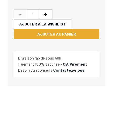
-
+
AJOUTER À LA WISHLIST
AJOUTER AU PANIER
Livraison rapide sous 48h
Paiement 100% sécurisé -
CB, Virement
Besoin d'un conseil ?
Contactez-nous