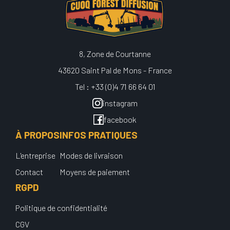
8, Zone de Courtanne
43620 Saint Pal de Mons - France
Tel : +33 (0)4 71 66 64 01
instagram
facebook
À PROPOS
INFOS PRATIQUES
L'entreprise
Modes de livraison
Contact
Moyens de paiement
RGPD
Politique de confidentialité
CGV