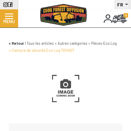
Aller
FR
au
contenu
MENU
principal
Retour
Tous les articles
Autres catégories
Pièces Eco Log
Ceinture de sécurité Eco Log 7014927