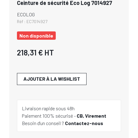
Ceinture de sécurité Eco Log 7014927
ECOLOG
Réf :
EC7014927
Non disponible
218,31 €
HT
AJOUTER À LA WISHLIST
Livraison rapide sous 48h
Paiement 100% sécurisé -
CB, Virement
Besoin d'un conseil ?
Contactez-nous