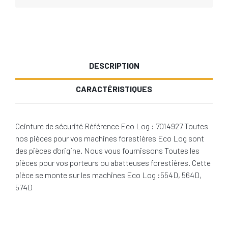
DESCRIPTION
CARACTÉRISTIQUES
Ceinture de sécurité Référence Eco Log : 7014927 Toutes
nos pièces pour vos machines forestières Eco Log sont
des pièces d'origine. Nous vous fournissons Toutes les
pièces pour vos porteurs ou abatteuses forestières. Cette
pièce se monte sur les machines Eco Log :554D, 564D,
574D