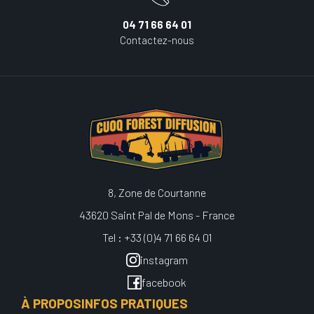
04 71 66 64 01
Contactez-nous
8, Zone de Courtanne
43620 Saint Pal de Mons - France
Tel : +33 (0)4 71 66 64 01
instagram
facebook
À PROPOS
INFOS PRATIQUES