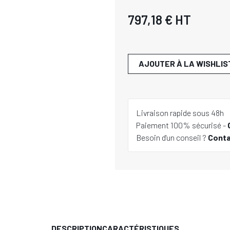
797,18 €
HT
AJOUTER À LA WISHLIS
Livraison rapide sous 48h
Paiement 100% sécurisé -
Besoin d'un conseil ?
Cont
DESCRIPTION
CARACTÉRISTIQUES