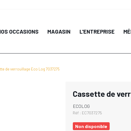
NOS OCCASIONS
MAGASIN
L'ENTREPRISE
MÉ
te de verrouillage Eco Log 7037275
Cassette de verr
ECOLOG
Réf :
EC7037275
Non disponible