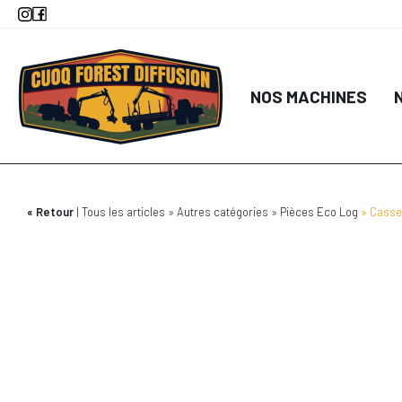
Aller
au
contenu
principal
NOS MACHINES
Retour
Tous les articles
Autres catégories
Pièces Eco Log
Casset