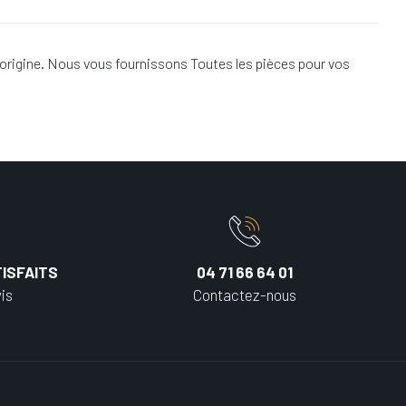
origine. Nous vous fournissons Toutes les pièces pour vos
ISFAITS
04 71 66 64 01
is
Contactez-nous