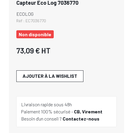
Capteur Eco Log 7036770
ECOLOG
Réf :
EC7036770
Non disponible
73,09 €
HT
AJOUTER À LA WISHLIST
Livraison rapide sous 48h
Paiement 100% sécurisé -
CB, Virement
Besoin d'un conseil ?
Contactez-nous