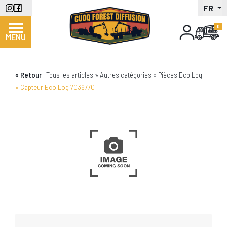
Aller
FR
au
contenu
MENU
principal
Retour
Tous les articles
Autres catégories
Pièces Eco Log
Capteur Eco Log 7036770