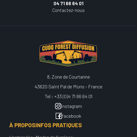
04 71 66 64 01
Contactez-nous
8, Zone de Courtanne
43620 Saint Pal de Mons - France
Tel : +33 (0)4 71 66 64 01
instagram
facebook
À PROPOS
INFOS PRATIQUES