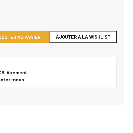
AJOUTER À LA WISHLIST
JOUTER AU PANIER
CB, Virement
actez-nous