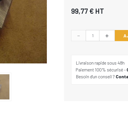
99,77 €
HT
-
+
A
Livraison rapide sous 48h
Paiement 100% sécurisé -
Besoin d'un conseil ?
Cont