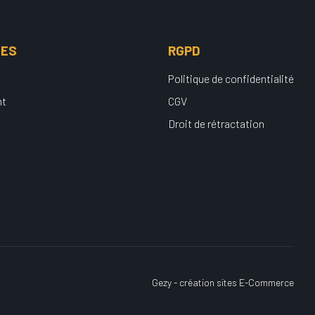
UES
RGPD
Politique de confidentialité
nt
CGV
Droit de rétractation
Gezy - création sites E-Commerce