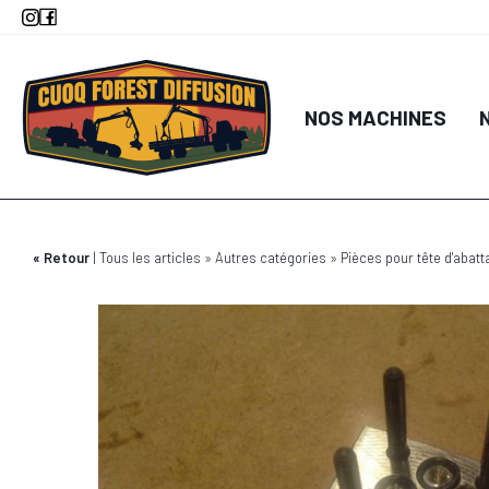
Aller
au
contenu
principal
NOS MACHINES
Retour
Tous les articles
Autres catégories
Pièces pour tête d'abatt