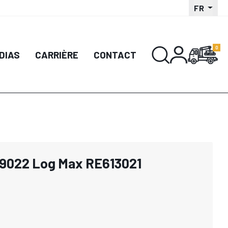
FR
DIAS
CARRIÈRE
CONTACT
9022 Log Max RE613021