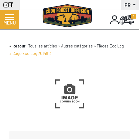
Aller
FR
au
contenu
MENU
principal
Retour
Tous les articles
Autres catégories
Pièces Eco Log
Cage Eco Log 7014813