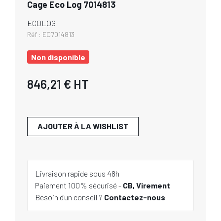
Cage Eco Log 7014813
ECOLOG
Réf :
EC7014813
Non disponible
846,21 €
HT
AJOUTER À LA WISHLIST
Livraison rapide sous 48h
Paiement 100% sécurisé -
CB, Virement
Besoin d'un conseil ?
Contactez-nous