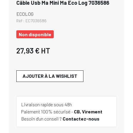
Câble Usb Ma Mini Ma Eco Log 7036586
ECOLOG
Réf :
EC7036586
Non disponible
27,93 €
HT
AJOUTER À LA WISHLIST
Livraison rapide sous 48h
Paiement 100% sécurisé -
CB, Virement
Besoin d'un conseil ?
Contactez-nous