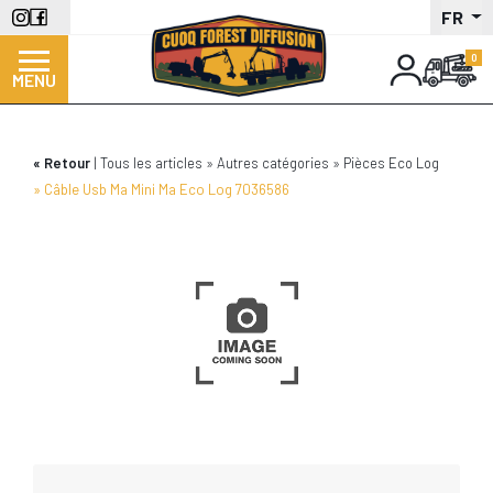
Aller
FR
au
contenu
MENU
principal
Retour
Tous les articles
Autres catégories
Pièces Eco Log
Câble Usb Ma Mini Ma Eco Log 7036586