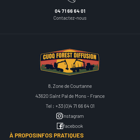
04 71 66 64 01
Contactez-nous
8, Zone de Courtanne
43620 Saint Pal de Mons - France
Tel : +33 (0)4 71 66 64 01
instagram
facebook
À PROPOS
INFOS PRATIQUES