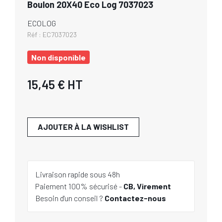
Boulon 20X40 Eco Log 7037023
ECOLOG
Réf :
EC7037023
Non disponible
15,45 €
HT
AJOUTER À LA WISHLIST
Livraison rapide sous 48h
Paiement 100% sécurisé -
CB, Virement
Besoin d'un conseil ?
Contactez-nous