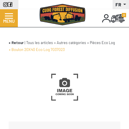
Aller
FR
au
contenu
MENU
principal
Retour
Tous les articles
Autres catégories
Pièces Eco Log
Boulon 20X40 Eco Log 7037023