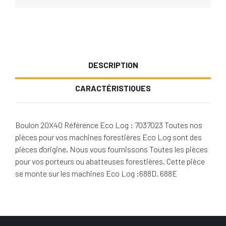
DESCRIPTION
CARACTÉRISTIQUES
Boulon 20X40 Référence Eco Log : 7037023 Toutes nos
pièces pour vos machines forestières Eco Log sont des
pièces d'origine. Nous vous fournissons Toutes les pièces
pour vos porteurs ou abatteuses forestières. Cette pièce
se monte sur les machines Eco Log :688D, 688E