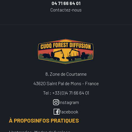
04 71 66 64 01
Contactez-nous
8, Zone de Courtanne
43620 Saint Pal de Mons - France
Tel : +33 (0)4 71 66 64 01
instagram
facebook
À PROPOS
INFOS PRATIQUES