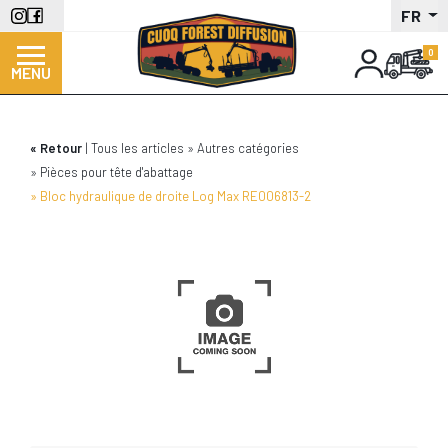
Aller
FR
au
contenu
MENU
principal
Retour
Tous les articles
Autres catégories
Pièces pour tête d'abattage
Bloc hydraulique de droite Log Max RE006813-2