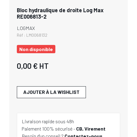
Bloc hydraulique de droite Log Max
RE006813-2
LOGMAX
Réf :
LM0068132
Non disponible
0,00 €
HT
AJOUTER À LA WISHLIST
Livraison rapide sous 48h
Paiement 100% sécurisé -
CB, Virement
Besoin d'un conseil ?
Contactez-nous