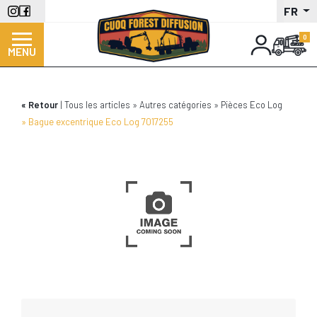
Aller
FR
au
contenu
MENU
principal
Retour
Tous les articles
Autres catégories
Pièces Eco Log
Bague excentrique Eco Log 7017255