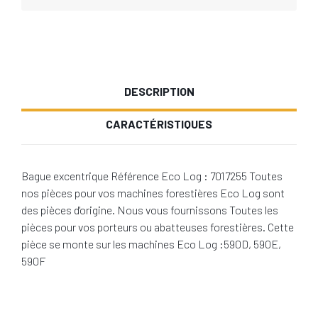
DESCRIPTION
CARACTÉRISTIQUES
Bague excentrique Référence Eco Log : 7017255 Toutes
nos pièces pour vos machines forestières Eco Log sont
des pièces d'origine. Nous vous fournissons Toutes les
pièces pour vos porteurs ou abatteuses forestières. Cette
pièce se monte sur les machines Eco Log :590D, 590E,
590F