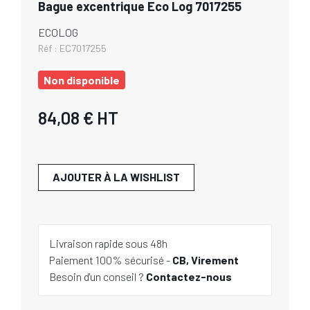
Bague excentrique Eco Log 7017255
ECOLOG
Réf :
EC7017255
Non disponible
84,08 €
HT
AJOUTER À LA WISHLIST
Livraison rapide sous 48h
Paiement 100% sécurisé -
CB, Virement
Besoin d'un conseil ?
Contactez-nous