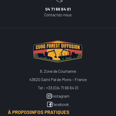
04 71 66 64 01
Contactez-nous
8, Zone de Courtanne
43620 Saint Pal de Mons - France
Tel : +33 (0)4 71 66 64 01
instagram
facebook
À PROPOS
INFOS PRATIQUES