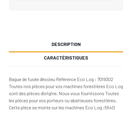
DESCRIPTION
CARACTÉRISTIQUES
Bague de fusée d'essieu Référence Eco Log : 7019302
Toutes nos pièces pour vos machines forestières Eco Log
sont des pièces d'origine. Nous vous fournissons Toutes
les pièces pour vos porteurs ou abatteuses forestières.
Cette pièce se monte sur les machines Eco Log :554D