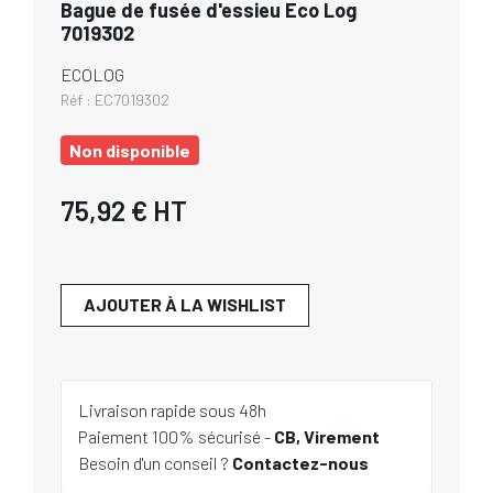
Bague de fusée d'essieu Eco Log
7019302
ECOLOG
Réf :
EC7019302
Non disponible
75,92 €
HT
AJOUTER À LA WISHLIST
Livraison rapide sous 48h
Paiement 100% sécurisé -
CB, Virement
Besoin d'un conseil ?
Contactez-nous