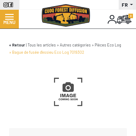
Aller
FR
au
contenu
MENU
principal
Retour
Tous les articles
Autres catégories
Pièces Eco Log
Bague de fusée d'essieu Eco Log 7019302