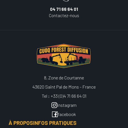
04 71 66 64 01
Contactez-nous
8, Zone de Courtanne
43620 Saint Pal de Mons - France
Tel : +33 (0)4 71 66 64 01
instagram
facebook
À PROPOS
INFOS PRATIQUES