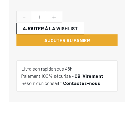
-
+
AJOUTER À LA WISHLIST
AJOUTER AU PANIER
Livraison rapide sous 48h
Paiement 100% sécurisé -
CB, Virement
Besoin d'un conseil ?
Contactez-nous