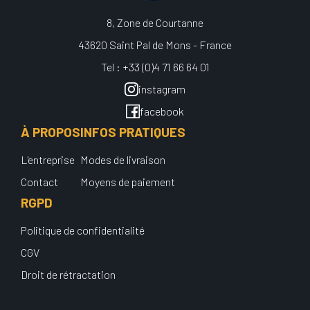
8, Zone de Courtanne
43620 Saint Pal de Mons - France
Tel : +33 (0)4 71 66 64 01
instagram
facebook
À PROPOS
INFOS PRATIQUES
L'entreprise
Modes de livraison
Contact
Moyens de paiement
RGPD
Politique de confidentialité
CGV
Droit de rétractation