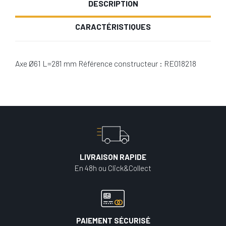
DESCRIPTION
CARACTÉRISTIQUES
Axe Ø61 L=281 mm Référence constructeur : RE018218
LIVRAISON RAPIDE
En 48h ou Click&Collect
PAIEMENT SÉCURISÉ