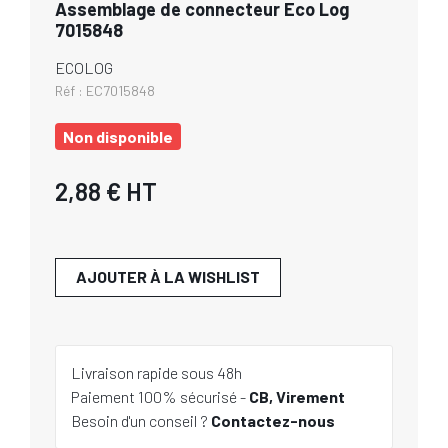
Assemblage de connecteur Eco Log
7015848
ECOLOG
Réf :
EC7015848
Non disponible
2,88 €
HT
AJOUTER À LA WISHLIST
Livraison rapide sous 48h
Paiement 100% sécurisé -
CB, Virement
Besoin d'un conseil ?
Contactez-nous