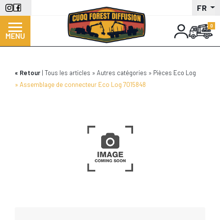
Aller
FR
au
contenu
MENU
principal
Retour
Tous les articles
Autres catégories
Pièces Eco Log
Assemblage de connecteur Eco Log 7015848