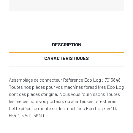
DESCRIPTION
CARACTÉRISTIQUES
Assemblage de connecteur Référence Eco Log : 7015848
Toutes nos pièces pour vos machines forestières Eco Log
sont des pièces d'origine. Nous vous fournissons Toutes
les pièces pour vos porteurs ou abatteuses forestières.
Cette pièce se monte sur les machines Eco Log :554D,
564D, 574D, 594D