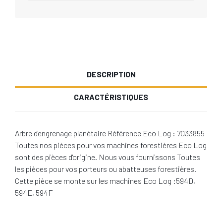
DESCRIPTION
CARACTÉRISTIQUES
Arbre d'engrenage planétaire Référence Eco Log : 7033855
Toutes nos pièces pour vos machines forestières Eco Log
sont des pièces d'origine. Nous vous fournissons Toutes
les pièces pour vos porteurs ou abatteuses forestières.
Cette pièce se monte sur les machines Eco Log :594D,
594E, 594F