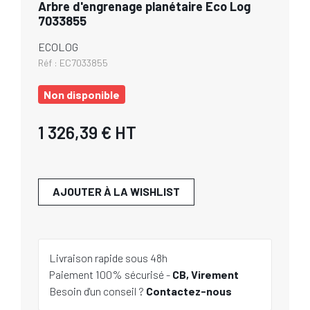
Arbre d'engrenage planétaire Eco Log
7033855
ECOLOG
Réf :
EC7033855
Non disponible
1 326,39 €
HT
AJOUTER À LA WISHLIST
Livraison rapide sous 48h
Paiement 100% sécurisé -
CB, Virement
Besoin d'un conseil ?
Contactez-nous