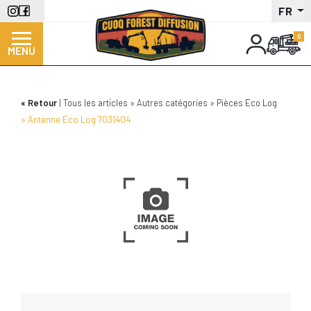
Aller
FR
au
contenu
MENU
principal
Retour
Tous les articles
Autres catégories
Pièces Eco Log
Antenne Eco Log 7031404