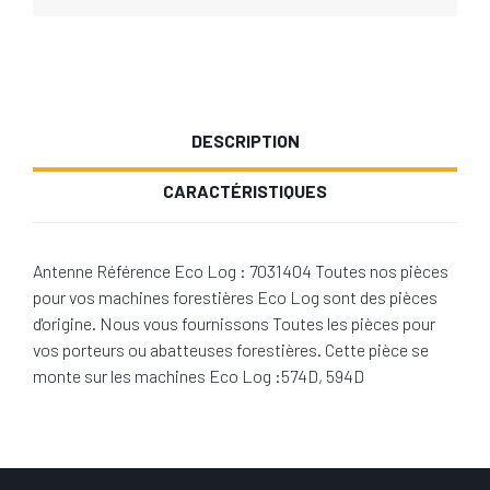
DESCRIPTION
CARACTÉRISTIQUES
Antenne Référence Eco Log : 7031404 Toutes nos pièces
pour vos machines forestières Eco Log sont des pièces
d'origine. Nous vous fournissons Toutes les pièces pour
vos porteurs ou abatteuses forestières. Cette pièce se
monte sur les machines Eco Log :574D, 594D