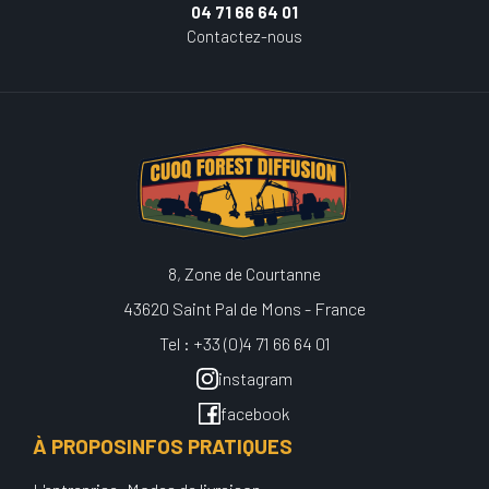
04 71 66 64 01
Contactez-nous
8, Zone de Courtanne
43620 Saint Pal de Mons - France
Tel : +33 (0)4 71 66 64 01
instagram
facebook
À PROPOS
INFOS PRATIQUES