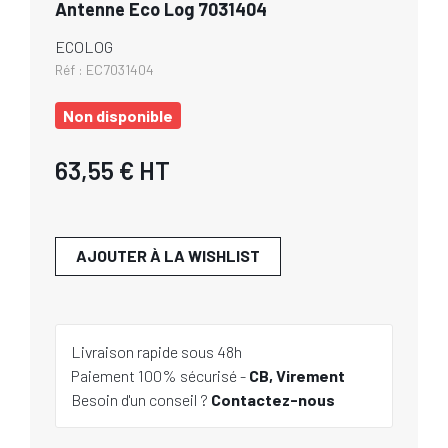
Antenne Eco Log 7031404
ECOLOG
Réf :
EC7031404
Non disponible
63,55 €
HT
AJOUTER À LA WISHLIST
Livraison rapide sous 48h
Paiement 100% sécurisé -
CB, Virement
Besoin d'un conseil ?
Contactez-nous