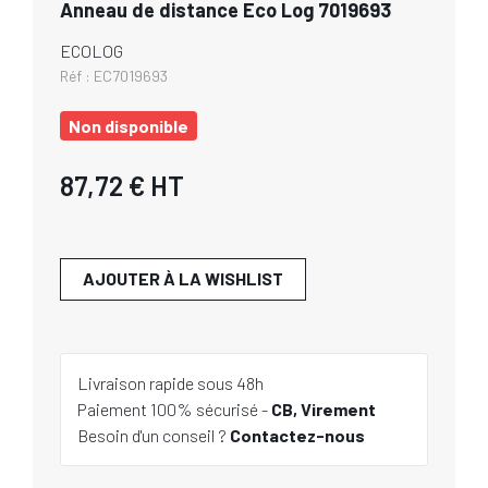
Anneau de distance Eco Log 7019693
ECOLOG
Réf :
EC7019693
Non disponible
87,72 €
HT
AJOUTER À LA WISHLIST
Livraison rapide sous 48h
Paiement 100% sécurisé -
CB, Virement
Besoin d'un conseil ?
Contactez-nous