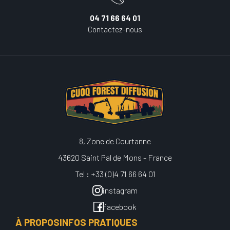
04 71 66 64 01
Contactez-nous
8, Zone de Courtanne
43620 Saint Pal de Mons - France
Tel : +33 (0)4 71 66 64 01
instagram
facebook
À PROPOS
INFOS PRATIQUES