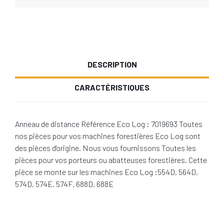
DESCRIPTION
CARACTÉRISTIQUES
Anneau de distance Référence Eco Log : 7019693 Toutes
nos pièces pour vos machines forestières Eco Log sont
des pièces d'origine. Nous vous fournissons Toutes les
pièces pour vos porteurs ou abatteuses forestières. Cette
pièce se monte sur les machines Eco Log :554D, 564D,
574D, 574E, 574F, 688D, 688E