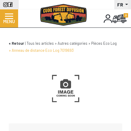
Aller
FR
au
contenu
MENU
principal
Retour
Tous les articles
Autres catégories
Pièces Eco Log
Anneau de distance Eco Log 7019693