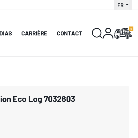
FR
DIAS
CARRIÈRE
CONTACT
tion Eco Log 7032603