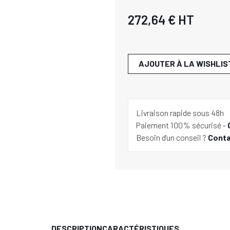
272,64 €
HT
AJOUTER À LA WISHLIS
Livraison rapide sous 48h
Paiement 100% sécurisé -
Besoin d'un conseil ?
Cont
DESCRIPTION
CARACTÉRISTIQUES