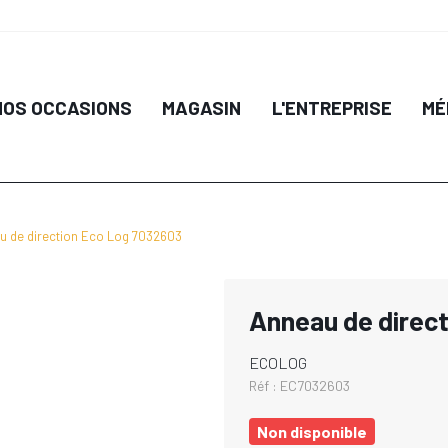
NOS OCCASIONS
MAGASIN
L'ENTREPRISE
MÉ
u de direction Eco Log 7032603
Anneau de direc
ECOLOG
Réf :
EC7032603
Non disponible