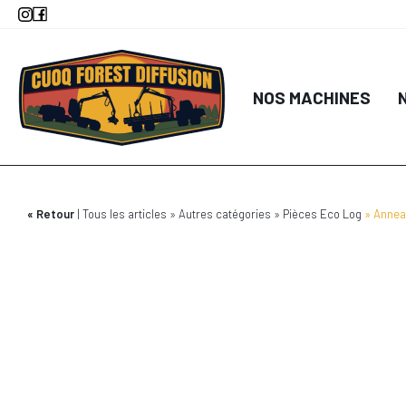
Aller
au
contenu
principal
NOS MACHINES
Retour
Tous les articles
Autres catégories
Pièces Eco Log
Annea