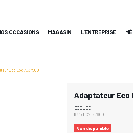
NOS OCCASIONS
MAGASIN
L'ENTREPRISE
MÉ
ateur Eco Log 7037900
Adaptateur Eco
ECOLOG
Réf :
EC7037900
Non disponible