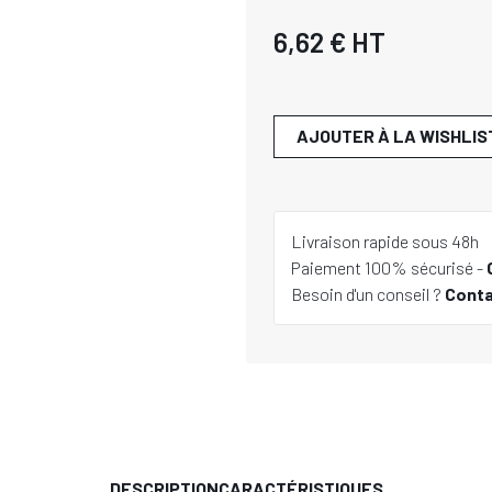
6,62 €
HT
AJOUTER À LA WISHLIS
Livraison rapide sous 48h
Paiement 100% sécurisé -
Besoin d'un conseil ?
Cont
DESCRIPTION
CARACTÉRISTIQUES