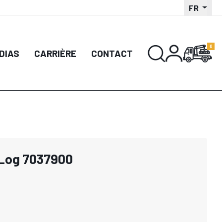
FR
DIAS
CARRIÈRE
CONTACT
 Log 7037900