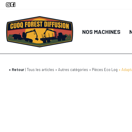
Aller
au
contenu
principal
NOS MACHINES
Retour
Tous les articles
Autres catégories
Pièces Eco Log
Adapt