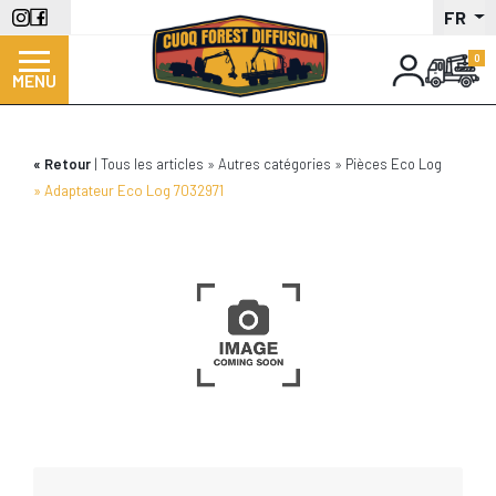
Aller
FR
au
contenu
MENU
principal
Retour
Tous les articles
Autres catégories
Pièces Eco Log
Adaptateur Eco Log 7032971