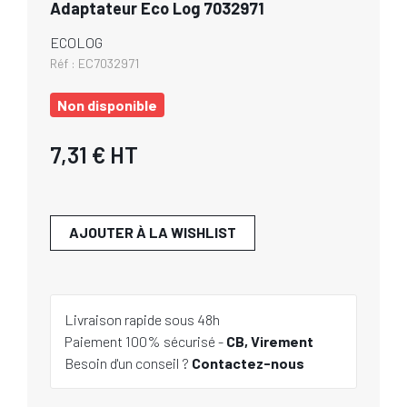
Adaptateur Eco Log 7032971
ECOLOG
Réf :
EC7032971
Non disponible
7,31 €
HT
AJOUTER À LA WISHLIST
Livraison rapide sous 48h
Paiement 100% sécurisé -
CB, Virement
Besoin d'un conseil ?
Contactez-nous