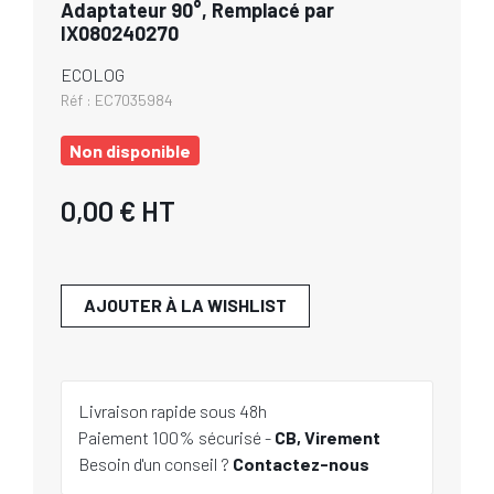
Adaptateur 90°, Remplacé par
IX080240270
ECOLOG
Réf :
EC7035984
Non disponible
0,00 €
HT
AJOUTER À LA WISHLIST
Livraison rapide sous 48h
Paiement 100% sécurisé -
CB, Virement
Besoin d'un conseil ?
Contactez-nous