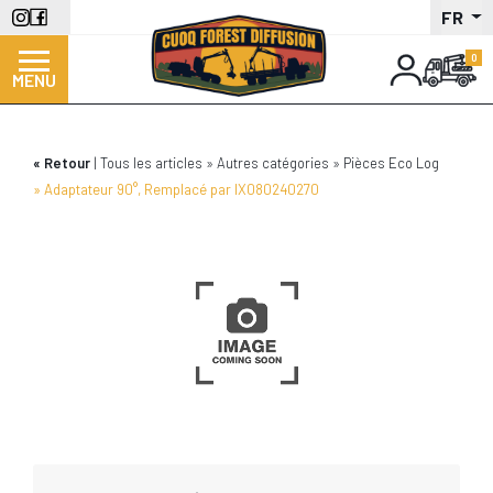
Aller
FR
au
contenu
MENU
principal
Retour
Tous les articles
Autres catégories
Pièces Eco Log
Adaptateur 90°, Remplacé par IX080240270