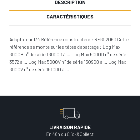
DESCRIPTION
CARACTÉRISTIQUES
Adaptateur 1/4 Référence constructeur : RE602060 Cette
référence se monte sur les têtes d'abattage : Log Max
6000B n° de série 160000 à … Log Max 5000D n° de série
3572 à … Log Max 5000V n° de série 150900 à … Log Max
6000V n° de série 161000 à …
LIVRAISON RAPIDE
En 48h ou Click&Collect