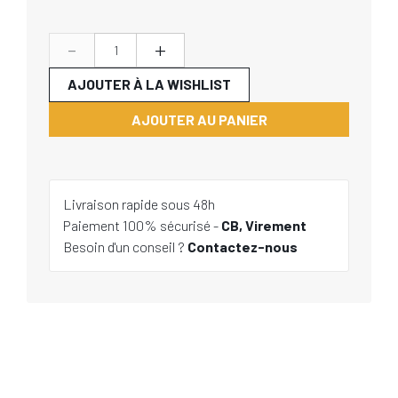
-
+
AJOUTER À LA WISHLIST
AJOUTER AU PANIER
Livraison rapide sous 48h
Paiement 100% sécurisé -
CB, Virement
Besoin d'un conseil ?
Contactez-nous