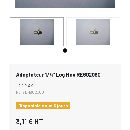
Adaptateur 1/4'' Log Max RE602060
LOGMAX
Réf :
LM602060
Disponible sous 5 jours
3,11 €
HT