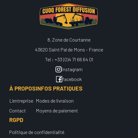
8, Zone de Courtanne
43620 Saint Pal de Mons - France
Tel : +33 (0)4 71 66 64 01
instagram
facebook
À PROPOS
INFOS PRATIQUES
L'entreprise
Modes de livraison
Contact
Moyens de paiement
RGPD
Politique de confidentialité