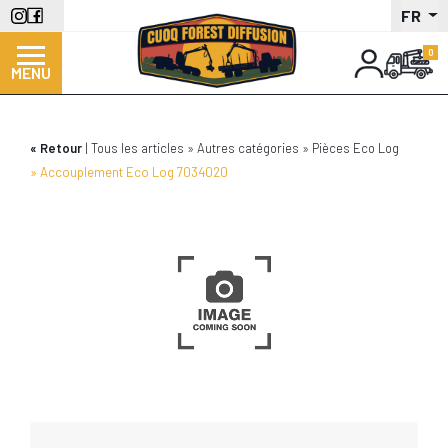
Aller
FR
au
contenu
MENU
principal
Retour
Tous les articles
Autres catégories
Pièces Eco Log
Accouplement Eco Log 7034020