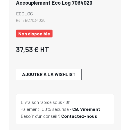
Accouplement Eco Log 7034020
ECOLOG
Réf :
EC7034020
Non disponible
37,53 €
HT
AJOUTER À LA WISHLIST
Livraison rapide sous 48h
Paiement 100% sécurisé -
CB, Virement
Besoin d'un conseil ?
Contactez-nous