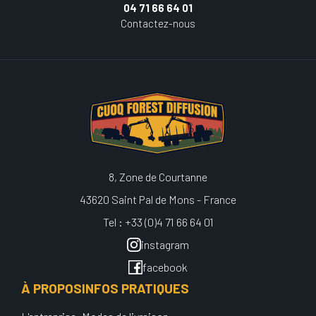
04 71 66 64 01
Contactez-nous
8, Zone de Courtanne
43620 Saint Pal de Mons - France
Tel : +33 (0)4 71 66 64 01
instagram
facebook
À PROPOS
INFOS PRATIQUES