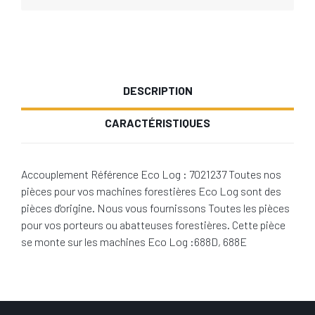
DESCRIPTION
CARACTÉRISTIQUES
Accouplement Référence Eco Log : 7021237 Toutes nos
pièces pour vos machines forestières Eco Log sont des
pièces d'origine. Nous vous fournissons Toutes les pièces
pour vos porteurs ou abatteuses forestières. Cette pièce
se monte sur les machines Eco Log :688D, 688E