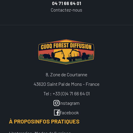
04 71 66 64 01
Contactez-nous
8, Zone de Courtanne
43620 Saint Pal de Mons - France
Tel : +33 (0)4 71 66 64 01
instagram
facebook
À PROPOS
INFOS PRATIQUES