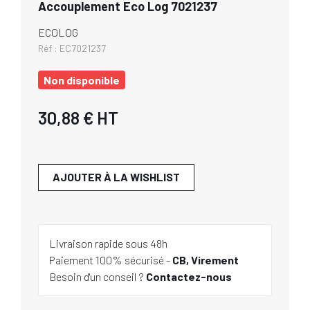
Accouplement Eco Log 7021237
ECOLOG
Réf :
EC7021237
Non disponible
30,88 €
HT
AJOUTER À LA WISHLIST
Livraison rapide sous 48h
Paiement 100% sécurisé -
CB, Virement
Besoin d'un conseil ?
Contactez-nous