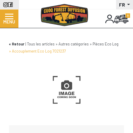
Aller
FR
au
contenu
MENU
principal
Retour
Tous les articles
Autres catégories
Pièces Eco Log
Accouplement Eco Log 7021237