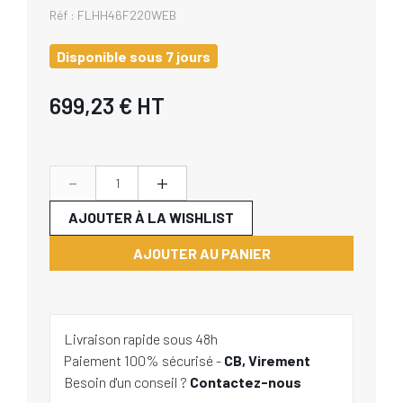
Réf :
FLHH46F220WEB
Disponible sous 7 jours
699,23 €
HT
-
+
AJOUTER À LA WISHLIST
AJOUTER AU PANIER
Livraison rapide sous 48h
Paiement 100% sécurisé -
CB, Virement
Besoin d'un conseil ?
Contactez-nous