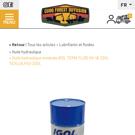
Aller
FR
au
contenu
MENU
principal
Retour
Tous les articles
Lubrifiants et fluides
Huile hydraulique
Huile hydraulique minérale IGOL TICMA FLUID HV 46 220L
TICFLUILP20-220L