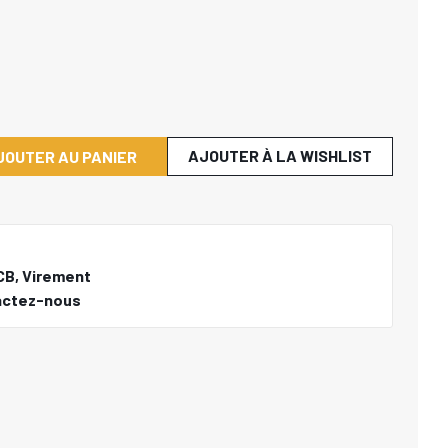
AJOUTER À LA WISHLIST
JOUTER AU PANIER
CB, Virement
actez-nous