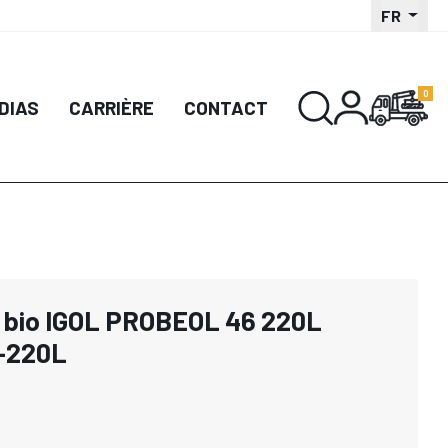
FR
DIAS
CARRIÈRE
CONTACT
e bio IGOL PROBEOL 46 220L
-220L