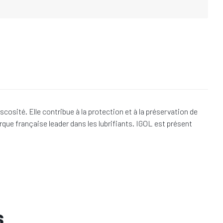
sité. Elle contribue à la protection et à la préservation de
que française leader dans les lubrifiants. IGOL est présent
s