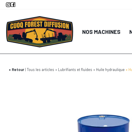
Aller
au
contenu
principal
NOS MACHINES
Retour
Tous les articles
Lubrifiants et fluides
Huile hydraulique
H