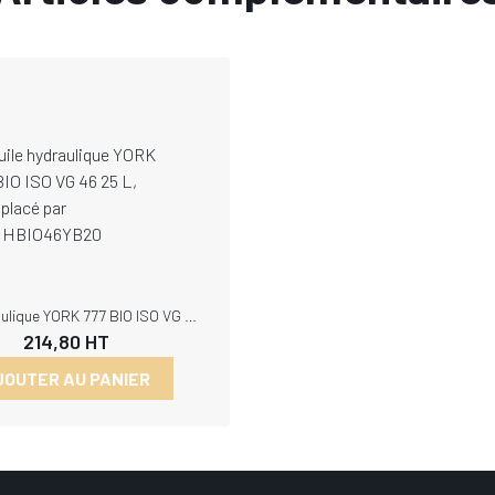
Huile hydraulique YORK 777 BIO ISO VG 46 25 L, Remplacé par FLHHBIO46YB20
214,80
HT
JOUTER AU PANIER