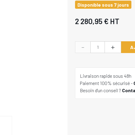
Disponible sous 7 jours
2 280,95 €
HT
-
+
A
Livraison rapide sous 48h
Paiement 100% sécurisé -
Besoin d'un conseil ?
Cont