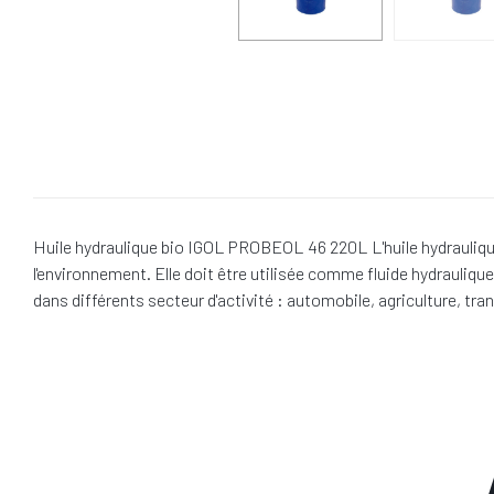
Huile hydraulique bio IGOL PROBEOL 46 220L L'huile hydraulique
l'environnement. Elle doit être utilisée comme fluide hydrauliq
dans différents secteur d'activité : automobile, agriculture, tra