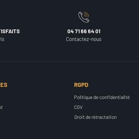
ISFAITS
04 71 66 64 01
is
Contactez-nous
UES
RGPD
Politique de confidentialité
nt
CGV
Droit de rétractation