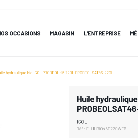
NOS OCCASIONS
MAGASIN
L'ENTREPRISE
MÉ
uile hydraulique bio IGOL PROBEOL 46 220L PROBEOLSAT46-220L
Huile hydrauliqu
PROBEOLSAT46
IGOL
Réf :
FLHHBIO46F220WEB