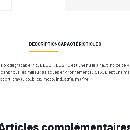
DESCRIPTION
CARACTÉRISTIQUES
 biodégradable PROBEOL HEES 46 est une huile à haut indice de visco
ue dans tous les milieux à risques environnementaux. IGOL est une mar
nsport, travaux publics, moto, industrie, marine.
Articles complémentaire