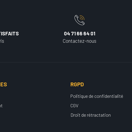
ISFAITS
04 71 66 64 01
is
Contactez-nous
UES
RGPD
Politique de confidentialité
nt
CGV
Droit de rétractation