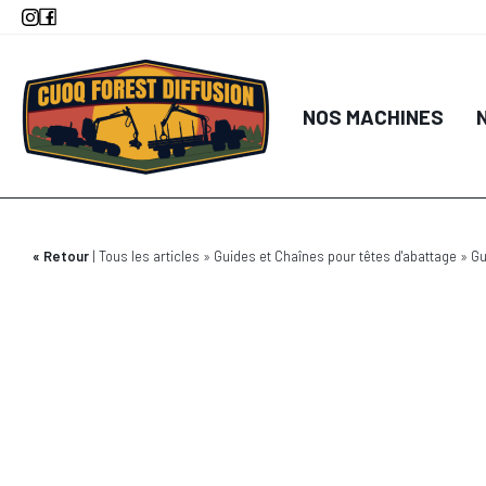
Aller
au
contenu
principal
NOS MACHINES
Retour
Tous les articles
Guides et Chaînes pour têtes d'abattage
Gu