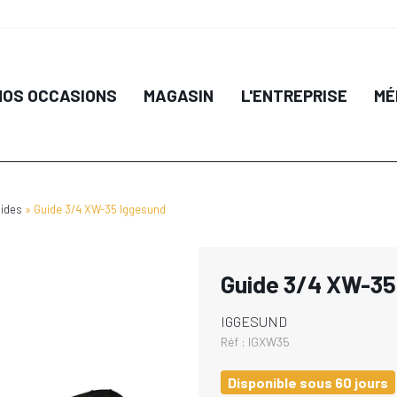
NOS OCCASIONS
MAGASIN
L'ENTREPRISE
MÉ
ides
Guide 3/4 XW-35 Iggesund
Guide 3/4 XW-35
IGGESUND
Réf :
IGXW35
Disponible sous 60 jours