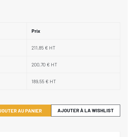
Prix
211,85 € HT
200,70 € HT
189,55 € HT
AJOUTER À LA WISHLIST
JOUTER AU PANIER