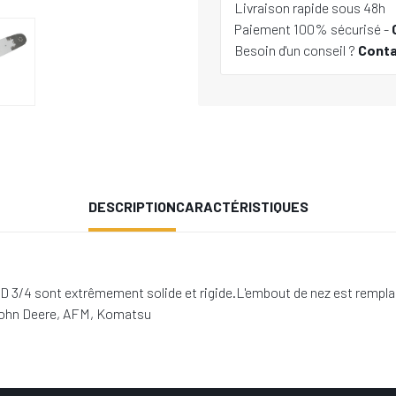
Livraison rapide sous 48h
Paiement 100% sécurisé -
Besoin d'un conseil ?
Cont
DESCRIPTION
CARACTÉRISTIQUES
/4 sont extrêmement solide et rigide.L'embout de nez est rempla
 John Deere, AFM, Komatsu