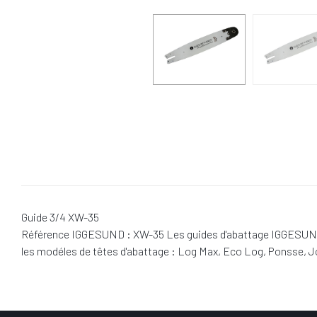
Guide 3/4 XW-35
Référence IGGESUND : XW-35 Les guides d'abattage IGGESUND 3
les modéles de têtes d'abattage : Log Max, Eco Log, Ponsse,