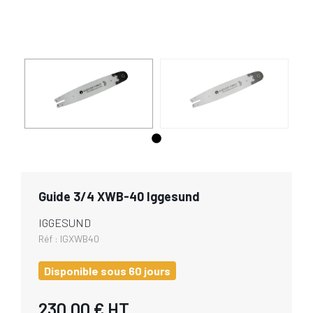
Guide 3/4 XWB-40 Iggesund
IGGESUND
Réf :
IGXWB40
Disponible sous 60 jours
230,00 €
HT