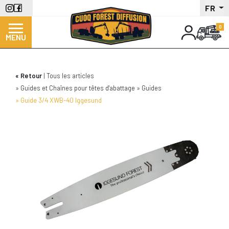
Aller
FR
au
contenu
MENU
principal
Retour
Tous les articles
Guides et Chaînes pour têtes d'abattage
Guides
Guide 3/4 XWB-40 Iggesund