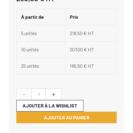
À partir de
Prix
5 unités
218,50 € HT
10 unités
207,00 € HT
25 unités
195,50 € HT
-
+
AJOUTER À LA WISHLIST
AJOUTER AU PANIER