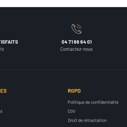
ISFAITS
04 71 66 64 01
is
Contactez-nous
UES
RGPD
Politique de confidentialité
nt
CGV
Droit de rétractation