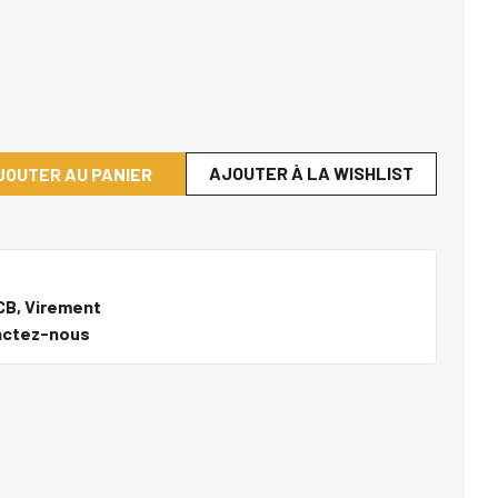
AJOUTER À LA WISHLIST
JOUTER AU PANIER
CB, Virement
actez-nous