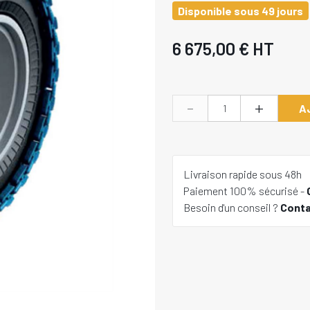
Disponible sous 49 jours
6 675,00 €
HT
-
+
A
Livraison rapide sous 48h
Paiement 100% sécurisé -
Besoin d'un conseil ?
Cont