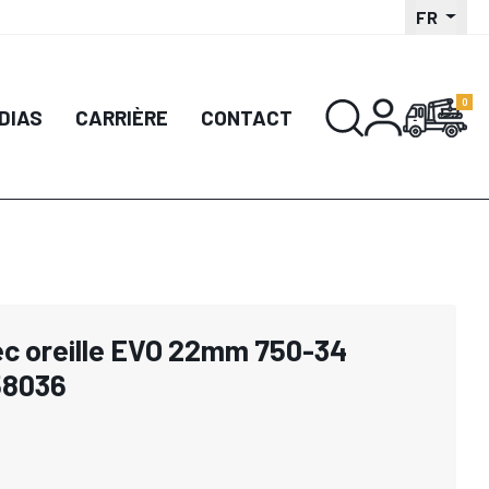
FR
DIAS
CARRIÈRE
CONTACT
ec oreille EVO 22mm 750-34
58036