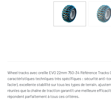
Wheel tracks avec oreille EVO 22mm 750-34 Référence Tracks Olo
caractéristiques techniques très spécifiques : sécurité anti-t
l'acier), excellente stabilité sur tous les types de terrain, aj
réunies que la chaîne de traction garantit une meilleure efficac
répondent parfaitement à tous ces critères.