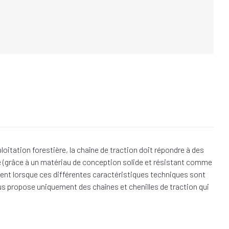
tation forestière, la chaîne de traction doit répondre à des
e (grâce à un matériau de conception solide et résistant comme
lement lorsque ces différentes caractéristiques techniques sont
vous propose uniquement des chaînes et chenilles de traction qui