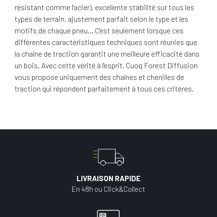
résistant comme l'acier), excellente stabilité sur tous les
types de terrain, ajustement parfait selon le type et les
motifs de chaque pneu… C'est seulement lorsque ces
différentes caractéristiques techniques sont réunies que
la chaîne de traction garantit une meilleure efficacité dans
un bois. Avec cette vérité à l'esprit, Cuoq Forest Diffusion
vous propose uniquement des chaînes et chenilles de
traction qui répondent parfaitement à tous ces critères.
LIVRAISON RAPIDE
En 48h ou Click&Collect