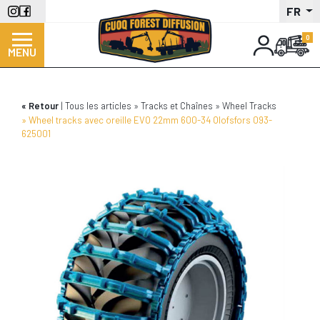
Aller
FR
au
contenu
MENU
principal
Retour
Tous les articles
Tracks et Chaînes
Wheel Tracks
Wheel tracks avec oreille EVO 22mm 600-34 Olofsfors 093-
625001