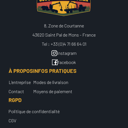
8, Zone de Courtanne
43620 Saint Pal de Mons - France
Tel : +33 (0)4 71 66 64 01
instagram
facebook
À PROPOS
INFOS PRATIQUES
L'entreprise
Modes de livraison
Contact
Moyens de paiement
RGPD
Politique de confidentialité
CGV