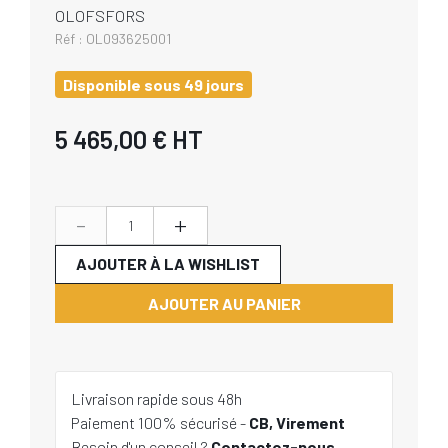
OLOFSFORS
Réf :
OL093625001
Disponible sous 49 jours
5 465,00 €
HT
-
+
AJOUTER À LA WISHLIST
AJOUTER AU PANIER
Livraison rapide sous 48h
Paiement 100% sécurisé -
CB, Virement
Besoin d'un conseil ?
Contactez-nous