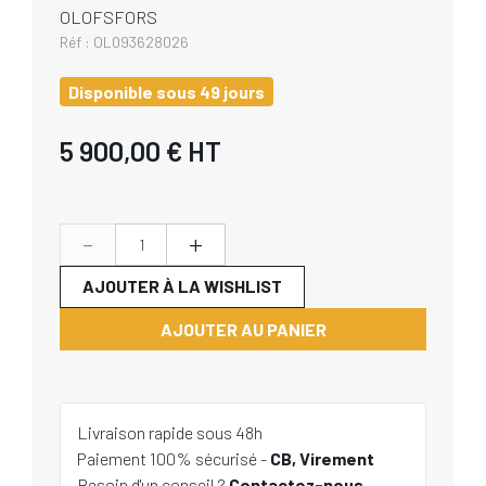
OLOFSFORS
Réf :
OL093628026
Disponible sous 49 jours
5 900,00 €
HT
-
+
AJOUTER À LA WISHLIST
AJOUTER AU PANIER
Livraison rapide sous 48h
Paiement 100% sécurisé -
CB, Virement
Besoin d'un conseil ?
Contactez-nous