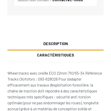
DESCRIPTION
CARACTÉRISTIQUES
Wheel tracks avec oreille ECO 22mm 710/55-34 Référence
Tracks Olofsfors : 093-628026 Pour s'adapter
efficacement aux travaux d'exploitation forestière, la
chaîne de traction doit répondre à des caractéristiques
techniques très spécifiques : sécurité anti-torsion
optimale (pour ne pas endommager les roues), longévité
accrue (grâce à un matériau de conception solide et