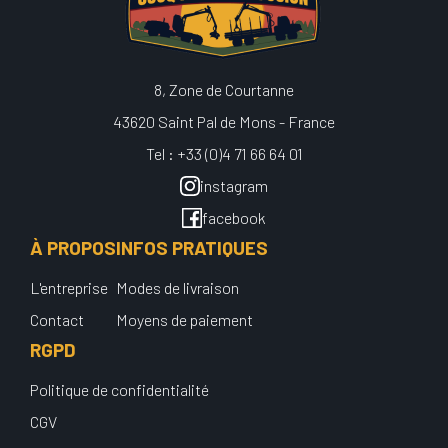
8, Zone de Courtanne
43620 Saint Pal de Mons - France
Tel : +33 (0)4 71 66 64 01
instagram
facebook
À PROPOS
INFOS PRATIQUES
L'entreprise
Modes de livraison
Contact
Moyens de paiement
RGPD
Politique de confidentialité
CGV