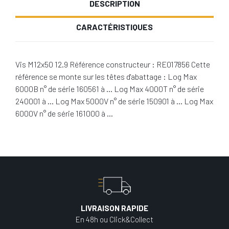
DESCRIPTION
CARACTÉRISTIQUES
Vis M12x50 12.9 Référence constructeur : RE017856 Cette
référence se monte sur les têtes d'abattage : Log Max
6000B n° de série 160561 à … Log Max 4000T n° de série
240001 à … Log Max 5000V n° de série 150901 à … Log Max
6000V n° de série 161000 à …
LIVRAISON RAPIDE
En 48h ou Click&Collect