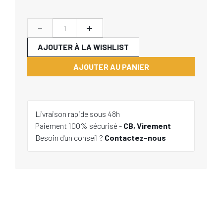
-
+
AJOUTER À LA WISHLIST
AJOUTER AU PANIER
Livraison rapide sous 48h
Paiement 100% sécurisé -
CB, Virement
Besoin d'un conseil ?
Contactez-nous