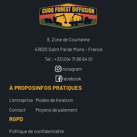
8, Zone de Courtanne
43620 Saint Pal de Mons - France
Tel : +33 (0)4 71 66 64 01
instagram
facebook
À PROPOS
INFOS PRATIQUES
L'entreprise
Modes de livraison
Contact
Moyens de paiement
RGPD
Politique de confidentialité