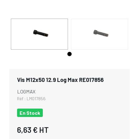
Vis M12x50 12.9 Log Max RE017856
LOGMAX
Réf :
LM017856
En Stock
6,63 €
HT