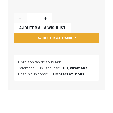
-
+
AJOUTER À LA WISHLIST
AJOUTER AU PANIER
Livraison rapide sous 48h
Paiement 100% sécurisé -
CB, Virement
Besoin d'un conseil ?
Contactez-nous