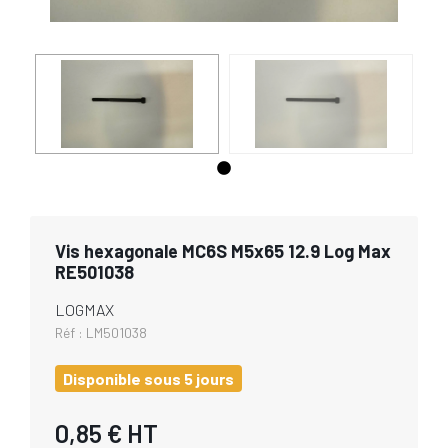
Vis hexagonale MC6S M5x65 12.9 Log Max
RE501038
LOGMAX
Réf :
LM501038
Disponible sous 5 jours
0,85 €
HT