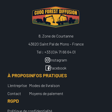
8, Zone de Courtanne
43620 Saint Pal de Mons - France
Tel : +33 (0)4 71 66 64 01
instagram
facebook
À PROPOS
INFOS PRATIQUES
L'entreprise
Modes de livraison
Contact
Moyens de paiement
RGPD
Politique de confidentialité