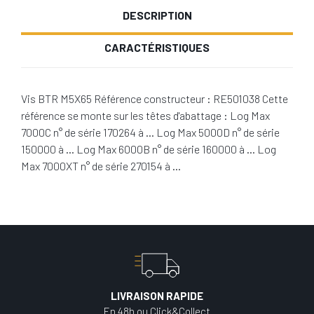
DESCRIPTION
CARACTÉRISTIQUES
Vis BTR M5X65 Référence constructeur : RE501038 Cette
référence se monte sur les têtes d'abattage : Log Max
7000C n° de série 170264 à … Log Max 5000D n° de série
150000 à … Log Max 6000B n° de série 160000 à … Log
Max 7000XT n° de série 270154 à …
LIVRAISON RAPIDE
En 48h ou Click&Collect