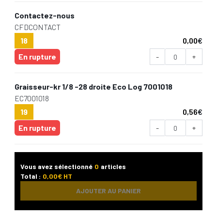
Contactez-nous
CFDCONTACT
18
0,00
€
En rupture
-
+
Graisseur-kr 1/8 -28 droite Eco Log 7001018
EC7001018
19
0,56
€
En rupture
-
+
Vous avez sélectionné
0
articles
Total :
0,00
€ HT
AJOUTER AU PANIER