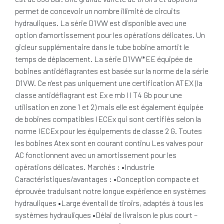
permet de concevoir un nombre illimité de circuits
hydrauliques. La série D1VW est disponible avec une
option d'amortissement pour les opérations délicates. Un
gicleur supplémentaire dans le tube bobine amortit le
temps de déplacement. La série D1VW*EE équipée de
bobines antidéflagrantes est basée sur la norme de la série
D1VW. Ce n'est pas uniquement une certification ATEX (la
classe antidéflagrant est Ex e mb II T4 Gb pour une
utilisation en zone 1 et 2) mais elle est également équipée
de bobines compatibles IECEx qui sont certifiés selon la
norme IECEx pour les équipements de classe 2 G. Toutes
les bobines Atex sont en courant continu Les valves pour
AC fonctionnent avec un amortissement pour les
opérations délicates. Marchés : •Industrie
Caractéristiques/avantages : •Conception compacte et
éprouvée traduisant notre longue expérience en systèmes
hydrauliques •Large éventail de tiroirs, adaptés à tous les
systèmes hydrauliques •Délai de livraison le plus court –