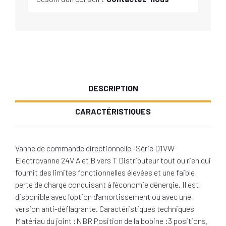
DESCRIPTION
CARACTÉRISTIQUES
Vanne de commande directionnelle -Série D1VW
Electrovanne 24V A et B vers T Distributeur tout ou rien qui
fournit des limites fonctionnelles élevées et une faible
perte de charge conduisant à l'économie d'énergie. Il est
disponible avec l'option d'amortissement ou avec une
version anti-déflagrante. Caractéristiques techniques
Matériau du joint :NBR Position de la bobine :3 positions,