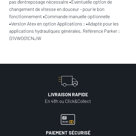
pas d'entreposage nécessaire •Éventuelle option de
changement de vitesse en douceur - pour le bon
fonctionnement •Commande manuelle optionnelle
•Version Atex en option Applications : •Adapté pour les
applications hydrauliques générales. Référence Parker :
D1VW001CNJW
LIVRAISON RAPIDE
En 48h ou Click&Collect
PAIEMENT SÉCURISÉ