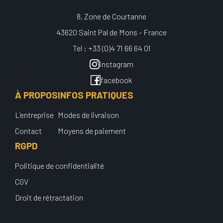
8, Zone de Courtanne
43620 Saint Pal de Mons - France
Tel : +33 (0)4 71 66 64 01
instagram
facebook
À PROPOS
INFOS PRATIQUES
L'entreprise
Modes de livraison
Contact
Moyens de paiement
RGPD
Politique de confidentialité
CGV
Droit de rétractation