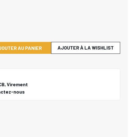
AJOUTER À LA WISHLIST
JOUTER AU PANIER
CB, Virement
actez-nous