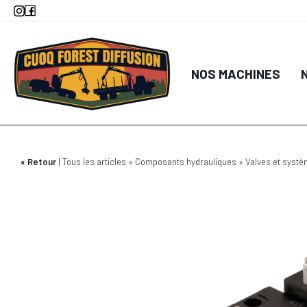
Aller
au
contenu
principal
NOS MACHINES
Retour
Tous les articles
Composants hydrauliques
Valves et syst