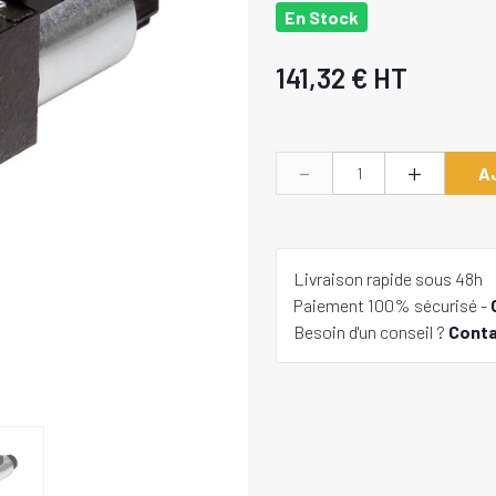
En Stock
141,32 €
HT
-
+
A
Livraison rapide sous 48h
Paiement 100% sécurisé -
Besoin d'un conseil ?
Cont