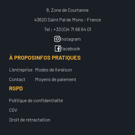
8, Zone de Courtanne
43620 Saint Pal de Mons - France
Tel : +33 (0)4 71 66 64 01
instagram
facebook
À PROPOS
INFOS PRATIQUES
L'entreprise
Modes de livraison
Contact
Moyens de paiement
RGPD
Politique de confidentialité
CGV
Droit de rétractation