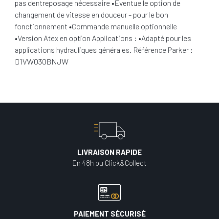
pas d'entreposage nécessaire •Éventuelle option de
changement de vitesse en douceur - pour le bon
fonctionnement •Commande manuelle optionnelle
•Version Atex en option Applications : •Adapté pour les
applications hydrauliques générales. Référence Parker :
D1VW030BNJW
LIVRAISON RAPIDE
En 48h ou Click&Collect
PAIEMENT SÉCURISÉ