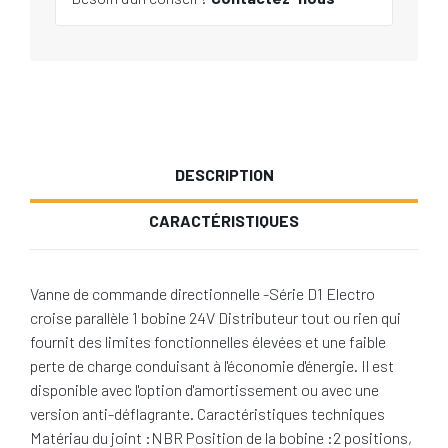
DESCRIPTION
CARACTÉRISTIQUES
Vanne de commande directionnelle -Série D1 Electro
croise parallèle 1 bobine 24V Distributeur tout ou rien qui
fournit des limites fonctionnelles élevées et une faible
perte de charge conduisant à l'économie d'énergie. Il est
disponible avec l'option d'amortissement ou avec une
version anti-déflagrante. Caractéristiques techniques
Matériau du joint :NBR Position de la bobine :2 positions,