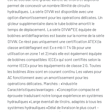
permet de concevoir un nombre illimité de circuits
hydrauliques. La série D1VW est disponible avec une
option d'amortissement pour les opérations délicates. Un
gicleur supplémentaire dans le tube bobine amortit le
temps de déplacement. La série D1VW*EE équipée de
bobines antidéflagrantes est basée sur la norme de la série
D1VW. Ce n'est pas uniquement une certification ATEX (la
classe antidéflagrant est Ex e mb II T4 Gb pour une
utilisation en zone 1 et 2) mais elle est également équipée
de bobines compatibles IECEx qui sont certifiés selon la
norme IECEx pour les équipements de classe 2 G. Toutes
les bobines Atex sont en courant continu Les valves pour
AC fonctionnent avec un amortissement pour les
opérations délicates. Marchés : •Industrie
Caractéristiques/avantages : •Conception compacte et
éprouvée traduisant notre longue expérience en systèmes
hydrauliques •Large éventail de tiroirs, adaptés à tous les
systèmes hydrauliques •Délai de livraison le plus court –