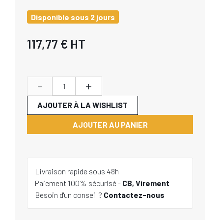
Disponible sous 2 jours
117,77 €
HT
-
+
AJOUTER À LA WISHLIST
AJOUTER AU PANIER
Livraison rapide sous 48h
Paiement 100% sécurisé -
CB, Virement
Besoin d'un conseil ?
Contactez-nous