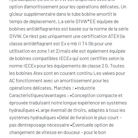
option d'amortissement pour les opérations délicates. Un
gicleur supplémentaire dans le tube bobine amortit le
temps de déplacement. La série D1VW*EE équipée de
bobines antidéflagrantes est basée sur la norme de la série
D1VW. Ce n'est pas uniquement une certification ATEX (la
classe antidéflagrant est Ex e mb II T4 Gb pour une
utilisation en zone 1 et 2) mais elle est également équipée
de bobines compatibles IECEx qui sont certifiés selon la
norme IECEx pour les équipements de classe 2 G. Toutes
les bobines Atex sont en courant continu Les valves pour
AC fonctionnent avec un amortissement pour les
opérations délicates. Marchés : •Industrie
Caractéristiques/avantages : •Conception compacte et
éprouvée traduisant notre longue expérience en systèmes
hydrauliques •Large éventail de tiroirs, adaptés à tous les
systèmes hydrauliques •Délai de livraison le plus court –
pas d'entreposage nécessaire •Éventuelle option de
changement de vitesse en douceur - pour le bon