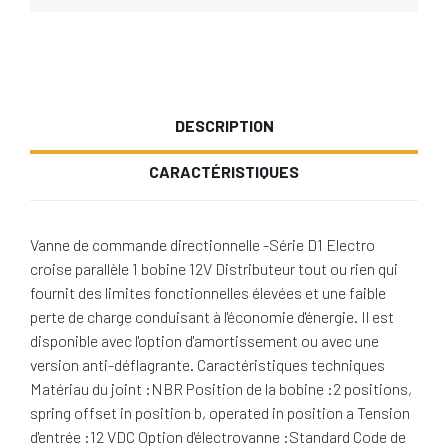
DESCRIPTION
CARACTÉRISTIQUES
Vanne de commande directionnelle -Série D1 Electro
croise parallèle 1 bobine 12V Distributeur tout ou rien qui
fournit des limites fonctionnelles élevées et une faible
perte de charge conduisant à l'économie d'énergie. Il est
disponible avec l'option d'amortissement ou avec une
version anti-déflagrante. Caractéristiques techniques
Matériau du joint :NBR Position de la bobine :2 positions,
spring offset in position b, operated in position a Tension
d'entrée :12 VDC Option d'électrovanne :Standard Code de