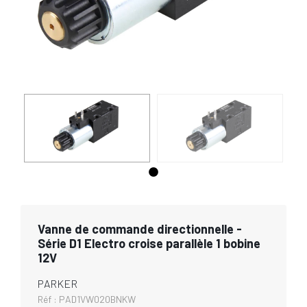
Vanne de commande directionnelle -
Série D1 Electro croise parallèle 1 bobine
12V
PARKER
Réf :
PAD1VW020BNKW