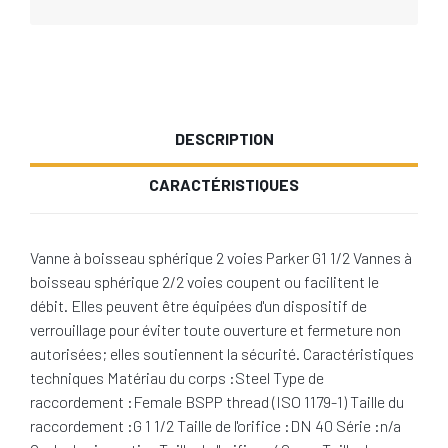
DESCRIPTION
CARACTÉRISTIQUES
Vanne à boisseau sphérique 2 voies Parker G1 1/2 Vannes à
boisseau sphérique 2/2 voies coupent ou facilitent le
débit. Elles peuvent être équipées d'un dispositif de
verrouillage pour éviter toute ouverture et fermeture non
autorisées; elles soutiennent la sécurité. Caractéristiques
techniques Matériau du corps :Steel Type de
raccordement :Female BSPP thread (ISO 1179-1) Taille du
raccordement :G 1 1/2 Taille de l'orifice :DN 40 Série :n/a