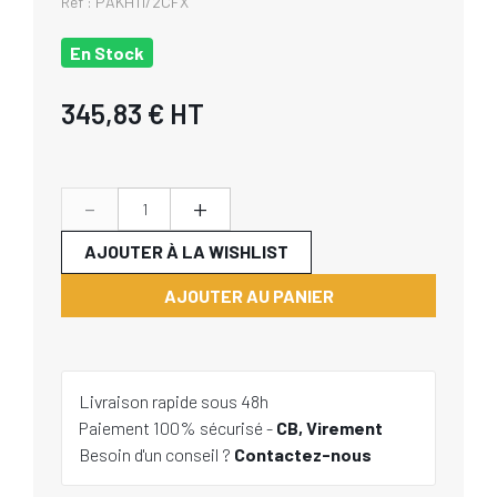
Réf :
PAKH11/2CFX
En Stock
345,83 €
HT
-
+
AJOUTER À LA WISHLIST
AJOUTER AU PANIER
Livraison rapide sous 48h
Paiement 100% sécurisé -
CB, Virement
Besoin d'un conseil ?
Contactez-nous