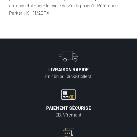
entendu d'allonger le cycle de vie du produit. Référence
Parker : KH11/2CFX
LIVRAISON RAPIDE
En 48h ou Click&Collect
PAIEMENT SÉCURISÉ
CB, Virement