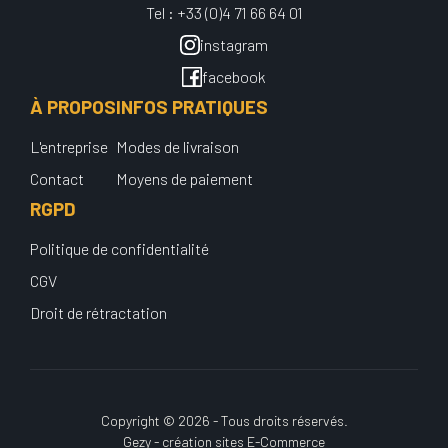
Tel : +33 (0)4 71 66 64 01
instagram
facebook
À PROPOS
INFOS PRATIQUES
L'entreprise
Modes de livraison
Contact
Moyens de paiement
RGPD
Politique de confidentialité
CGV
Droit de rétractation
Copyright © 2026 - Tous droits réservés.
Gezy - création sites E-Commerce