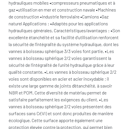
hydrauliques mobiles •compresseurs pneumatiques et à
gaz •utilisation en mer et construction navale •Machines
de construction •Industrie ferroviaire •Camions •Gaz
naturel Applications : •Adaptés pour les applications
hydrauliques générales. Caractéristiques/avantages : •Son
excellente étanchéité et sa facilité d’utilisation renforcent
la sécurité de l’intégralité du système hydraulique, dont les
vannes à boisseau sphérique 3/3 voies font partie. •Les
vannes à boisseau sphérique 2/2 voies garantissent la
sécurité de l’intégralité de l’unité hydraulique grâce à leur
qualité constante. •Les vannes à boisseau sphérique 2/2
voies sont disponibles en acier et acier inoxydable ; il
existe une large gamme de joints d'étanchéité, à savoir
NBR et POM. Cette diversité de matériau permet de
satisfaire parfaitement les exigences du client. •Les
vannes à boisseau sphérique 2/2 voies présentent des
surfaces sans Cr(VI) et sont donc produites de manière
écologique. Cette surface apporte également une
protection élevée contre la protection, qui permet bien