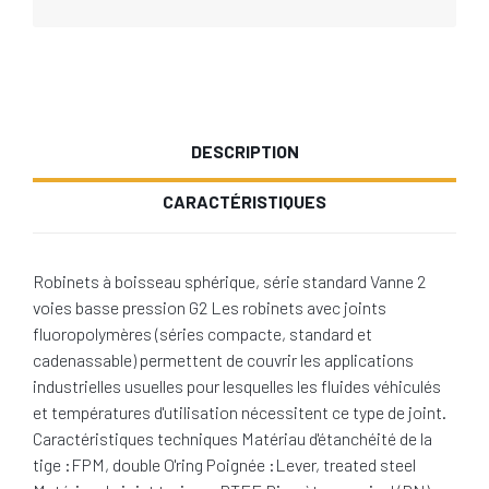
DESCRIPTION
CARACTÉRISTIQUES
Robinets à boisseau sphérique, série standard Vanne 2
voies basse pression G2 Les robinets avec joints
fluoropolymères (séries compacte, standard et
cadenassable) permettent de couvrir les applications
industrielles usuelles pour lesquelles les fluides véhiculés
et températures d'utilisation nécessitent ce type de joint.
Caractéristiques techniques Matériau d'étanchéité de la
tige :FPM, double O'ring Poignée :Lever, treated steel