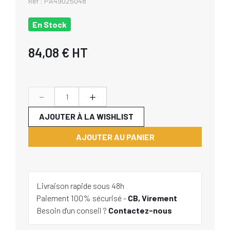
Réf :
PA49025048
En Stock
84,08 €
HT
-
+
AJOUTER À LA WISHLIST
AJOUTER AU PANIER
Livraison rapide sous 48h
Paiement 100% sécurisé -
CB, Virement
Besoin d'un conseil ?
Contactez-nous