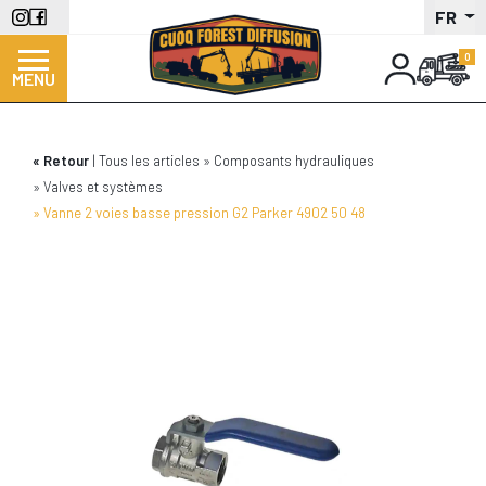
Aller
FR
au
contenu
MENU
principal
Retour
Tous les articles
Composants hydrauliques
Valves et systèmes
Vanne 2 voies basse pression G2 Parker 4902 50 48