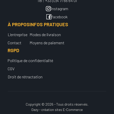
Tel : +33 (0)4 71 66 64 01
instagram
facebook
À PROPOS
INFOS PRATIQUES
L'entreprise
Modes de livraison
Contact
Moyens de paiement
RGPD
Politique de confidentialité
CGV
Droit de rétractation
Copyright © 2026 - Tous droits réservés.
Gezy - création sites E-Commerce