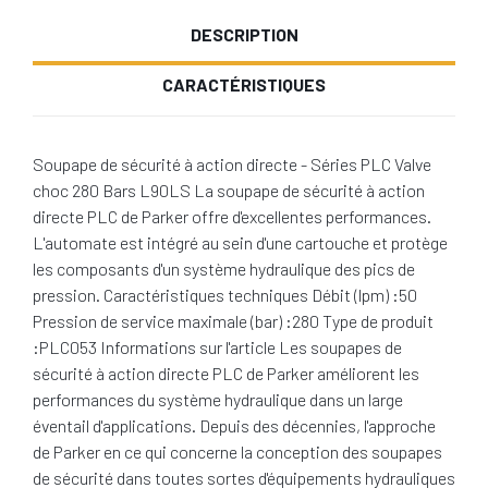
DESCRIPTION
CARACTÉRISTIQUES
Soupape de sécurité à action directe - Séries PLC Valve
choc 280 Bars L90LS La soupape de sécurité à action
directe PLC de Parker offre d'excellentes performances.
L'automate est intégré au sein d'une cartouche et protège
les composants d'un système hydraulique des pics de
pression. Caractéristiques techniques Débit (lpm) :50
Pression de service maximale (bar) :280 Type de produit
:PLC053 Informations sur l'article Les soupapes de
sécurité à action directe PLC de Parker améliorent les
performances du système hydraulique dans un large
éventail d'applications. Depuis des décennies, l'approche
de Parker en ce qui concerne la conception des soupapes
de sécurité dans toutes sortes d'équipements hydrauliques