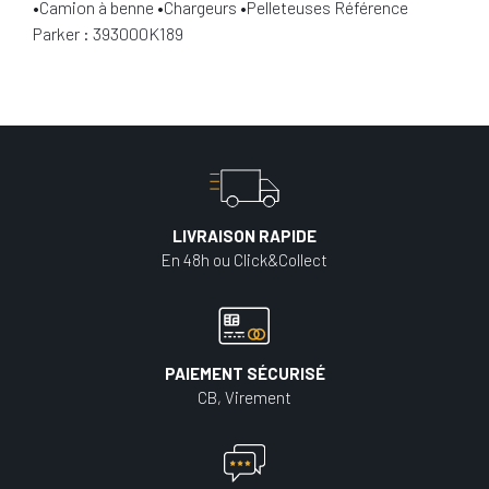
•Camion à benne •Chargeurs •Pelleteuses Référence
Parker : 393000K189
LIVRAISON RAPIDE
En 48h ou Click&Collect
PAIEMENT SÉCURISÉ
CB, Virement