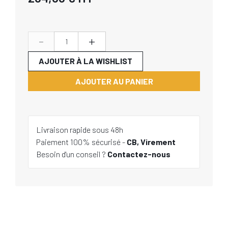
-
+
AJOUTER À LA WISHLIST
AJOUTER AU PANIER
Livraison rapide sous 48h
Paiement 100% sécurisé -
CB, Virement
Besoin d'un conseil ?
Contactez-nous