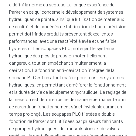
a défini la norme du secteur. La longue expérience de
Parker en ce qui concerne le développement de systèmes
hydrauliques de pointe, ainsi que l'utilisation de matériaux
de qualité et de procédés de fabrication de haute précision
permet d'offrir des produits présentant d'excellentes
performances, avec une réactivité élevée et une faible
hystérésis. Les soupapes PLC protègent le système
hydraulique des pics de pression potentiellement
dangereux, tout en empêchant simultanément la
cavitation. La fonction anti-cavitation intégrée de la
soupape PLC est un atout majeur pour tous les systèmes
hydrauliques, en permettant d'améliorer le fonctionnement
et la durée de vie de l'équipement hydraulique. Le réglage de
la pression est défini en usine de manière permanente afin
de garantir un fonctionnement sûr et inviolable durant un
temps prolongé. Les soupapes PLC filetées à double
fonction de Parker sont utilisées par plusieurs fabricants
de pompes hydrauliques, de transmissions et de valves
mobiles. Ils sont disponibles en quatre dimensions avec un