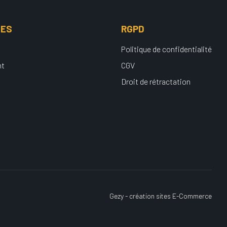
UES
RGPD
Politique de confidentialité
nt
CGV
Droit de rétractation
Gezy - création sites E-Commerce