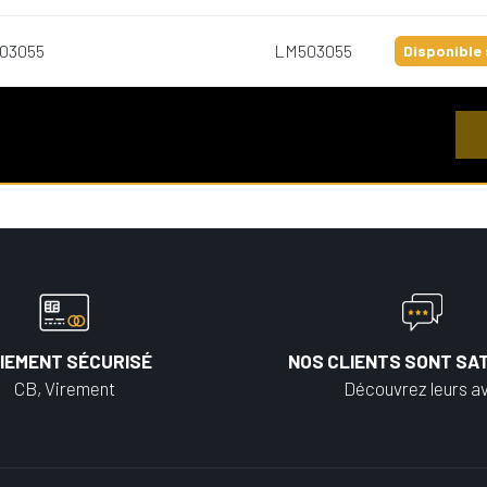
503055
LM503055
Disponible 
IEMENT SÉCURISÉ
NOS CLIENTS SONT SAT
CB, Virement
Découvrez leurs av