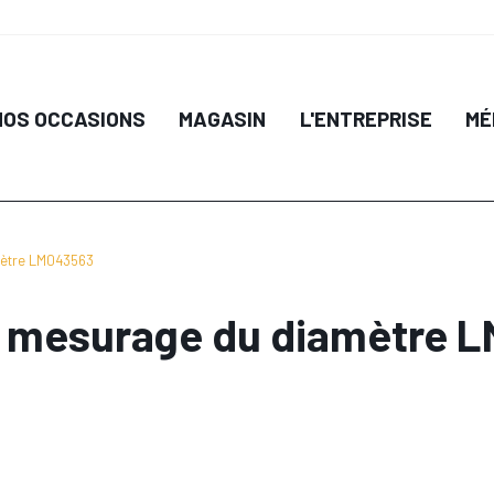
NOS OCCASIONS
MAGASIN
L'ENTREPRISE
MÉ
mètre LM043563
e mesurage du diamètre 