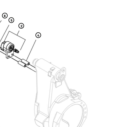
6
5
2
4