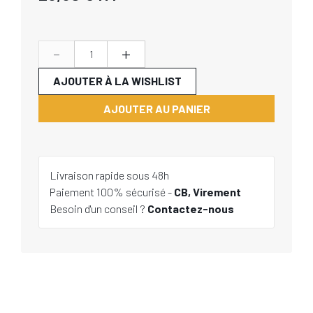
-
+
AJOUTER À LA WISHLIST
AJOUTER AU PANIER
Livraison rapide sous 48h
Paiement 100% sécurisé -
CB, Virement
Besoin d'un conseil ?
Contactez-nous