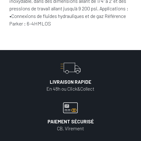
inoxydable, dans des dimensions allant de 1/4" à 2" et des
pressions de travail allant jusqu'à 9 200 psi. Applications :
•Connexions de fluides hydrauliques et de gaz Référence
Parker : 6-4HMLOS
LIVRAISON RAPIDE
En 48h ou Click&Collect
PAIEMENT SÉCURISÉ
CB, Virement