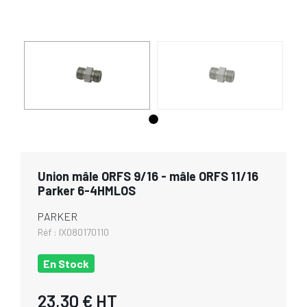
Union mâle ORFS 9/16 - mâle ORFS 11/16
Parker 6-4HMLOS
PARKER
Réf :
IX080170110
En Stock
23,30 €
HT