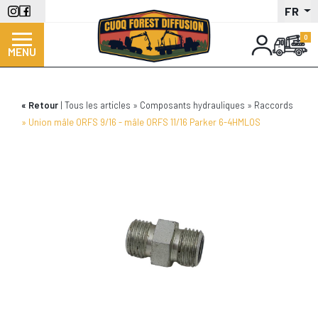
Aller
FR
au
contenu
MENU
principal
Retour
Tous les articles
Composants hydrauliques
Raccords
Union mâle ORFS 9/16 - mâle ORFS 11/16 Parker 6-4HMLOS