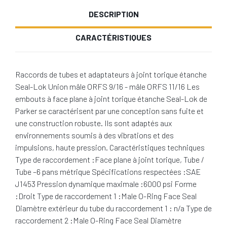
DESCRIPTION
CARACTÉRISTIQUES
Raccords de tubes et adaptateurs à joint torique étanche
Seal-Lok Union mâle ORFS 9/16 - mâle ORFS 11/16 Les
embouts à face plane à joint torique étanche Seal-Lok de
Parker se caractérisent par une conception sans fuite et
une construction robuste. Ils sont adaptés aux
environnements soumis à des vibrations et des
impulsions, haute pression. Caractéristiques techniques
Type de raccordement :Face plane à joint torique, Tube /
Tube –6 pans métrique Spécifications respectées :SAE
J1453 Pression dynamique maximale :6000 psi Forme
:Droit Type de raccordement 1 :Male O-Ring Face Seal
Diamètre extérieur du tube du raccordement 1 : n/a Type de
raccordement 2 :Male O-Ring Face Seal Diamètre