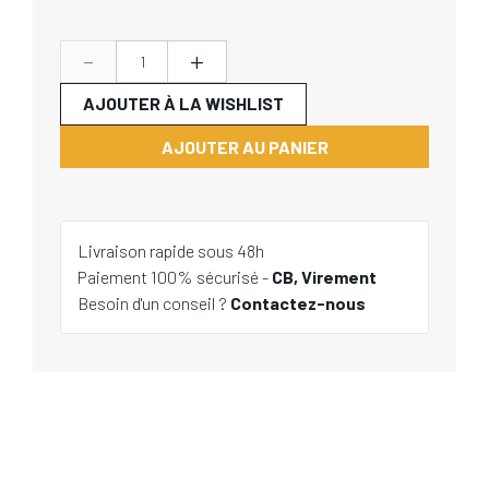
-
+
AJOUTER À LA WISHLIST
AJOUTER AU PANIER
Livraison rapide sous 48h
Paiement 100% sécurisé -
CB, Virement
Besoin d'un conseil ?
Contactez-nous