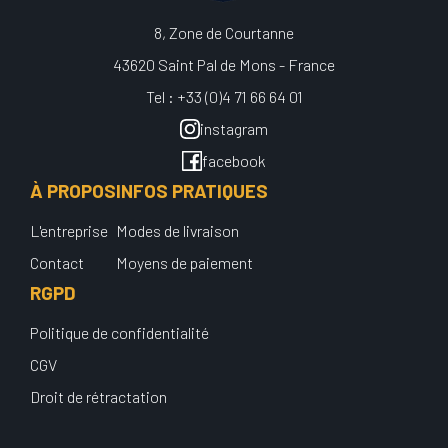
8, Zone de Courtanne
43620 Saint Pal de Mons - France
Tel : +33 (0)4 71 66 64 01
instagram
facebook
À PROPOS
INFOS PRATIQUES
L'entreprise
Modes de livraison
Contact
Moyens de paiement
RGPD
Politique de confidentialité
CGV
Droit de rétractation