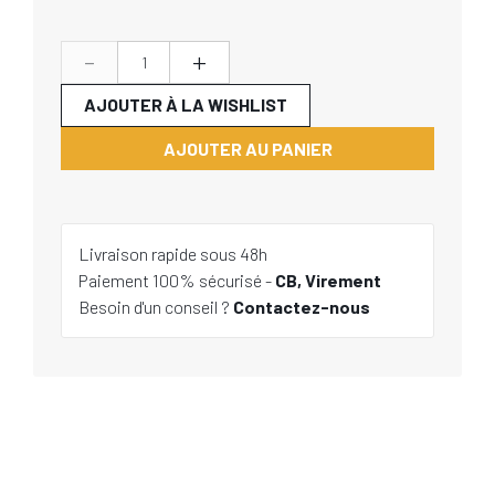
-
+
AJOUTER À LA WISHLIST
AJOUTER AU PANIER
Livraison rapide sous 48h
Paiement 100% sécurisé -
CB, Virement
Besoin d'un conseil ?
Contactez-nous