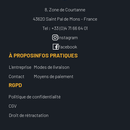
8, Zone de Courtanne
43620 Saint Pal de Mons - France
Tel : +33 (0)4 71 66 64 01
instagram
facebook
À PROPOS
INFOS PRATIQUES
L'entreprise
Modes de livraison
Contact
Moyens de paiement
RGPD
Politique de confidentialité
CGV
Droit de rétractation