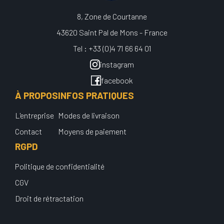
8, Zone de Courtanne
43620 Saint Pal de Mons - France
Tel : +33 (0)4 71 66 64 01
instagram
facebook
À PROPOS
INFOS PRATIQUES
L'entreprise
Modes de livraison
Contact
Moyens de paiement
RGPD
Politique de confidentialité
CGV
Droit de rétractation