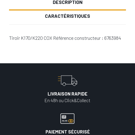
DESCRIPTION
CARACTÉRISTIQUES
Tiroir K170/K220 COX Référence constructeur : 6763984
LIVRAISON RAPIDE
En 48h ou Click&Collect
PAIEMENT SÉCURISÉ