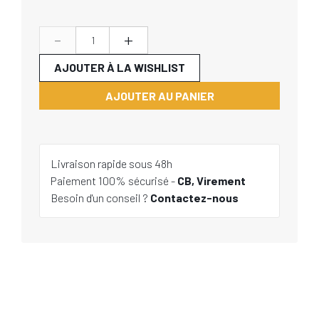
-
+
AJOUTER À LA WISHLIST
AJOUTER AU PANIER
Livraison rapide sous 48h
Paiement 100% sécurisé -
CB, Virement
Besoin d'un conseil ?
Contactez-nous