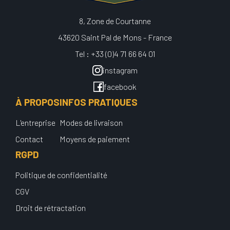
8, Zone de Courtanne
43620 Saint Pal de Mons - France
Tel : +33 (0)4 71 66 64 01
instagram
facebook
À PROPOS
INFOS PRATIQUES
L'entreprise
Modes de livraison
Contact
Moyens de paiement
RGPD
Politique de confidentialité
CGV
Droit de rétractation