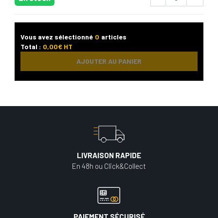
Vous avez sélectionné
0
articles
Total :
0,00
€ HT
AJOUTER AU PANIER
LIVRAISON RAPIDE
En 48h ou Click&Collect
PAIEMENT SÉCURISÉ