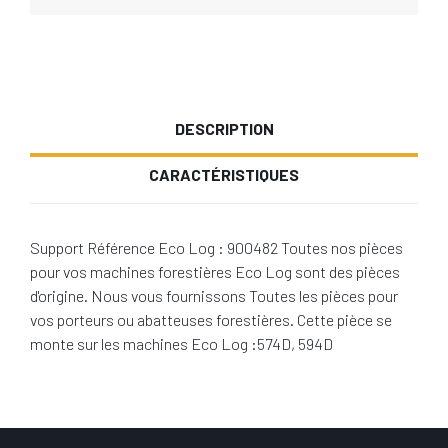
DESCRIPTION
CARACTÉRISTIQUES
Support Référence Eco Log : 900482 Toutes nos pièces
pour vos machines forestières Eco Log sont des pièces
d'origine. Nous vous fournissons Toutes les pièces pour
vos porteurs ou abatteuses forestières. Cette pièce se
monte sur les machines Eco Log :574D, 594D