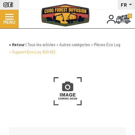
Aller
FR
au
contenu
MENU
principal
Retour
Tous les articles
Autres catégories
Pièces Eco Log
Support Eco Log 900482