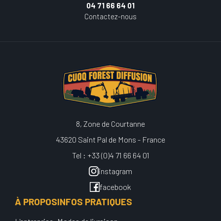
04 71 66 64 01
Contactez-nous
8, Zone de Courtanne
43620 Saint Pal de Mons - France
Tel : +33 (0)4 71 66 64 01
instagram
facebook
À PROPOS
INFOS PRATIQUES