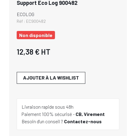
Support Eco Log 900482
ECOLOG
Réf :
EC900482
Non disponible
12,38 €
HT
AJOUTER À LA WISHLIST
Livraison rapide sous 48h
Paiement 100% sécurisé -
CB, Virement
Besoin d'un conseil ?
Contactez-nous