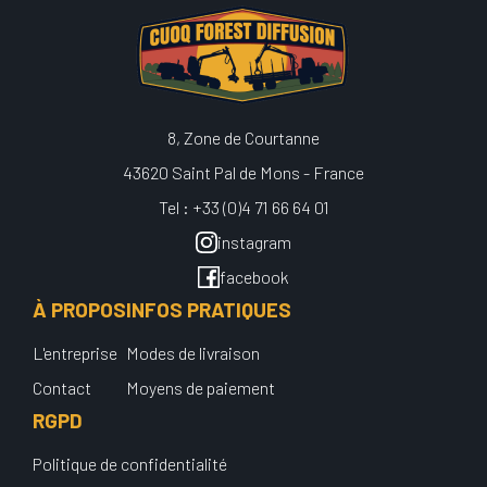
8, Zone de Courtanne
43620 Saint Pal de Mons - France
Tel : +33 (0)4 71 66 64 01
instagram
facebook
À PROPOS
INFOS PRATIQUES
L'entreprise
Modes de livraison
Contact
Moyens de paiement
RGPD
Politique de confidentialité