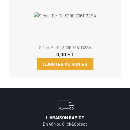
Siège, Be-Ge 3000 7061132S4
0,00
HT
AJOUTER AU PANIER
LIVRAISON RAPIDE
En 48h ou Click&Collect