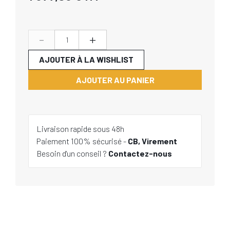
-
+
AJOUTER À LA WISHLIST
AJOUTER AU PANIER
Livraison rapide sous 48h
Paiement 100% sécurisé -
CB, Virement
Besoin d'un conseil ?
Contactez-nous