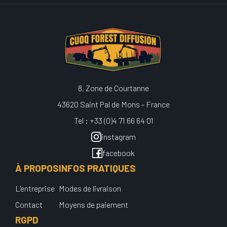
8, Zone de Courtanne
43620 Saint Pal de Mons - France
Tel : +33 (0)4 71 66 64 01
instagram
facebook
À PROPOS
INFOS PRATIQUES
L'entreprise
Modes de livraison
Contact
Moyens de paiement
RGPD