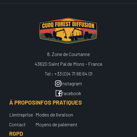
8, Zone de Courtanne
43620 Saint Pal de Mons - France
Tel : +33 (0)4 71 66 64 01
instagram
facebook
À PROPOS
INFOS PRATIQUES
L'entreprise
Modes de livraison
Contact
Moyens de paiement
RGPD