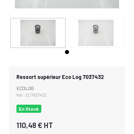
Ressort supérieur Eco Log 7037432
ECOLOG
Réf :
EC7037432
En Stock
110,48 €
HT