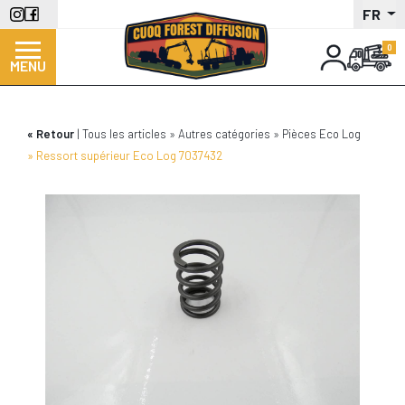
Aller
FR
au
contenu
MENU
principal
Retour
Tous les articles
Autres catégories
Pièces Eco Log
Ressort supérieur Eco Log 7037432