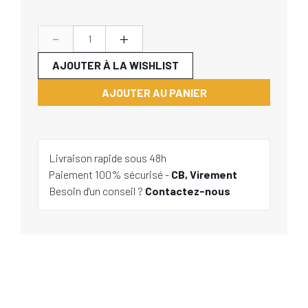
-
+
AJOUTER À LA WISHLIST
AJOUTER AU PANIER
Livraison rapide sous 48h
Paiement 100% sécurisé -
CB, Virement
Besoin d'un conseil ?
Contactez-nous